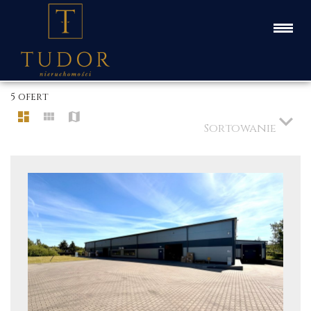
5 ofert
Sortowanie