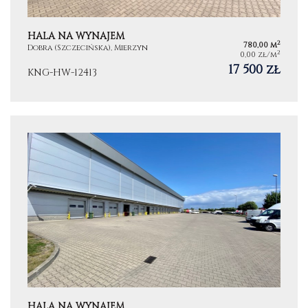
HALA NA WYNAJEM
2
780,00 m
Dobra (Szczecińska), Mierzyn
2
0,00 zł/m
17 500 zł
KNG-HW-12413
HALA NA WYNAJEM