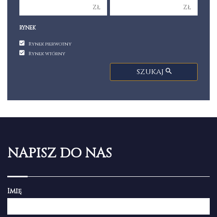
zł
zł
RYNEK
Rynek pierwotny
Rynek wtórny
szukaj
NAPISZ DO NAS
Imię