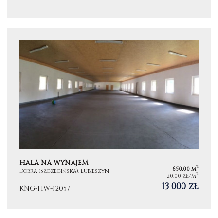
HALA NA WYNAJEM
2
650,00 m
Dobra (Szczecińska), Lubieszyn
2
20,00 zł/m
13 000 zł
KNG-HW-12057