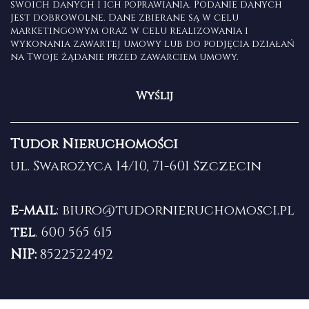
swoich danych i ich poprawiania. Podanie danych
jest dobrowolne. Dane zbierane są w celu
marketingowym oraz w celu realizowania i
wykonania zawartej umowy lub do podjęcia działań
na Twoje żądanie przed zawarciem umowy.
Tudor Nieruchomości
ul. Swarożyca 14/10, 71-601 Szczecin
e-mail
:
biuro@tudornieruchomosci.pl
tel
.
600 565 615
NIP:
8522522492