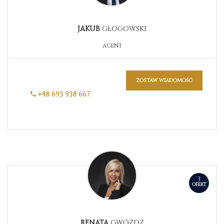
JAKUB
GŁOGOWSKI
AGENT
zostaw wiadomość
+48 693 938 667
3
OFERT
RENATA
GWÓŹDŹ