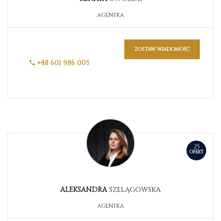
AGENTKA
zostaw wiadomość
+48 601 986 005
25
OFERT
ALEKSANDRA
SZELĄGOWSKA
AGENTKA