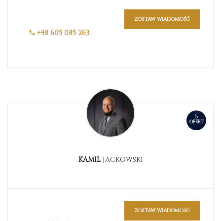
zostaw wiadomość
+48 605 085 263
6
OFERT
KAMIL
JACKOWSKI
zostaw wiadomość