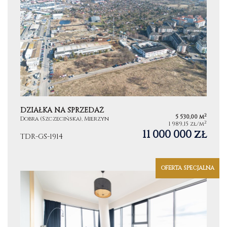
DZIAŁKA NA SPRZEDAŻ
2
5 530,00 m
Dobra (Szczecińska), Mierzyn
2
1 989,15 zł/m
11 000 000 zł
TDR-GS-1914
OFERTA SPECJALNA