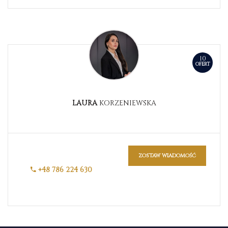
10
OFERT
LAURA
KORZENIEWSKA
zostaw wiadomość
+48 786 224 630