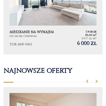
MIESZKANIE NA WYNAJEM
3 pokoje
2
86,00 m
Szczecin, Centrum
2
69,77 zł/m
6 000 zł
TDR-MW-1965
NAJNOWSZE OFERTY