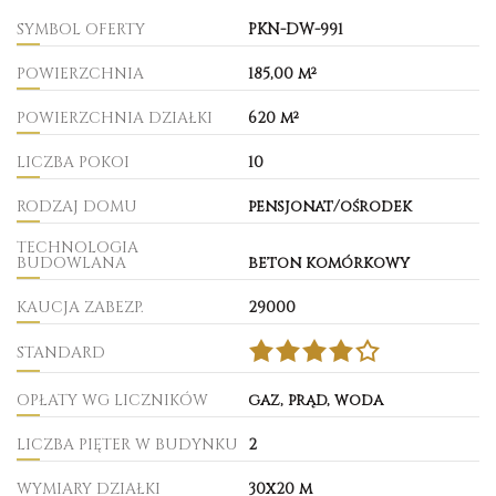
SYMBOL OFERTY
PKN-DW-991
POWIERZCHNIA
185,00 m²
POWIERZCHNIA DZIAŁKI
620 m²
LICZBA POKOI
10
RODZAJ DOMU
pensjonat/ośrodek
TECHNOLOGIA
BUDOWLANA
beton komórkowy
KAUCJA ZABEZP.
29000
STANDARD
OPŁATY WG LICZNIKÓW
gaz, prąd, woda
LICZBA PIĘTER W BUDYNKU
2
WYMIARY DZIAŁKI
30x20 m