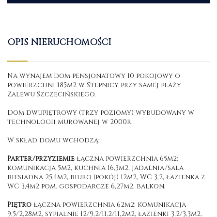
OPIS NIERUCHOMOŚCI
Na wynajem dom pensjonatowy 10 pokojowy o
powierzchni 185m2 w Stepnicy przy samej plaży
Zalewu Szczecińskiego.
Dom dwupiętrowy (trzy poziomy) wybudowany w
technologii murowanej w 2000r.
W skład domu wchodzą:
Parter/przyziemie
łączna powierzchnia 65m2:
komunikacja 5m2, kuchnia 16,3m2, jadalnia/sala
biesiadna 25,4m2, biuro (pokój) 12m2, WC 3,2, łazienka z
WC 3,4m2 pom. gospodarcze 6,27m2, balkon,
Piętro
łączna powierzchnia 62m2: komunikacja
9,5/2,28m2, sypialnie 12/9,2/11,2/11,2m2, łazienki 3,2/3,3m2,