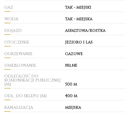
GAZ
tak - miejski
WODA
tak - miejska
DOJAZD
asfaltowa/kostka
OTOCZENIE
jezioro i las
OGRZEWANIE
gazowe
UMEBLOWANIE
pełne
ODLEGŁOŚĆ DO
KOMUNIKACJI PUBLICZNEJ
[M]
500 m
ODL. DO SKLEPU [M]
400 m
KANALIZACJA
miejska