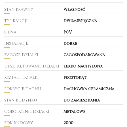
STAN PRAWNY
Własność
TYP KAUCJI
dwumiesięczna
OKNA
PCV
INSTALACJE
dobre
ZAGOSP. DZIAŁKI
zagospodarowana
UKSZTAŁTOWANIE DZIAŁKI
lekko nachylona
KSZTAŁT DZIAŁKI
prostokąt
POKRYCIE DACHU
dachówka ceramiczna
STAN BUDYNKU
do zamieszkania
OGRODZENIE DZIAŁKI
metalowe
ROK BUDOWY
2000