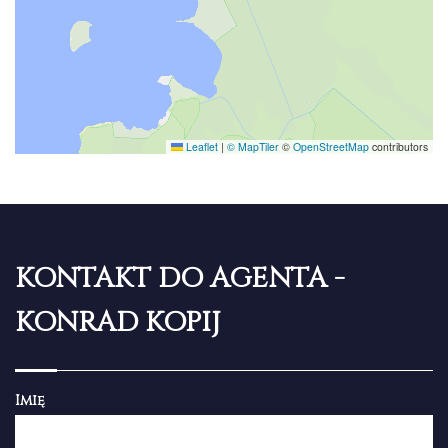
Leaflet
|
© MapTiler
©
OpenStreetMap
contributors
KONTAKT DO AGENTA -
KONRAD KOPIJ
Imię