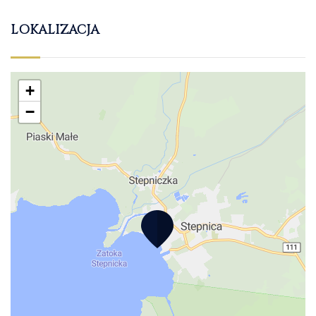
LOKALIZACJA
+
−