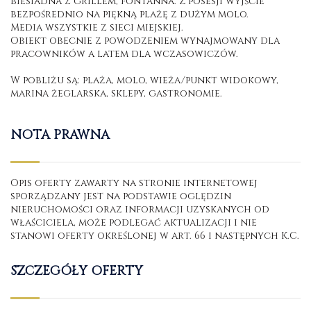
biesiadna z grillem, fontanna. Z posesji wyjście
bezpośrednio na piękną plażę z dużym molo.
Media wszystkie z sieci miejskiej.
Obiekt obecnie z powodzeniem wynajmowany dla
pracowników a latem dla wczasowiczów.
W pobliżu są: plaża, molo, wieża/punkt widokowy,
marina żeglarska, sklepy, gastronomie.
NOTA PRAWNA
Opis oferty zawarty na stronie internetowej
sporządzany jest na podstawie oględzin
nieruchomości oraz informacji uzyskanych od
właściciela, może podlegać aktualizacji i nie
stanowi oferty określonej w art. 66 i następnych K.C.
SZCZEGÓŁY OFERTY