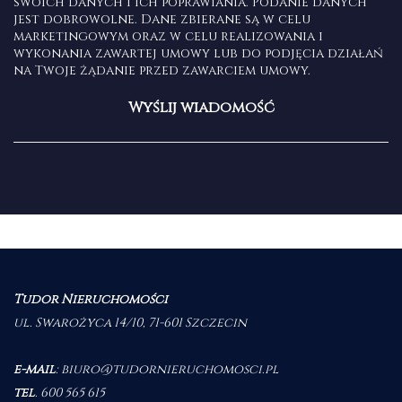
swoich danych i ich poprawiania. Podanie danych
jest dobrowolne. Dane zbierane są w celu
marketingowym oraz w celu realizowania i
wykonania zawartej umowy lub do podjęcia działań
na Twoje żądanie przed zawarciem umowy.
Tudor Nieruchomości
ul. Swarożyca 14/10, 71-601 Szczecin
e-mail
:
biuro@tudornieruchomosci.pl
tel
.
600 565 615