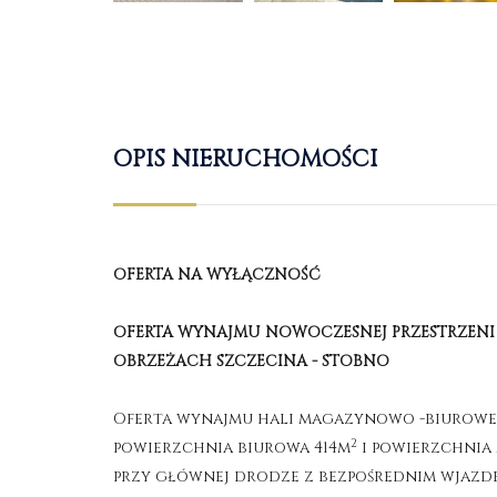
OPIS NIERUCHOMOŚCI
OFERTA NA WYŁĄCZNOŚĆ
OFERTA WYNAJMU NOWOCZESNEJ PRZESTRZENI
OBRZEŻACH SZCZECINA - STOBNO
Oferta wynajmu hali magazynowo -biurowej
2
powierzchnia biurowa 414m
i powierzchnia
przy głównej drodze z bezpośrednim wjazd