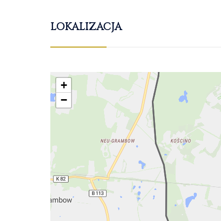
LOKALIZACJA
+
−