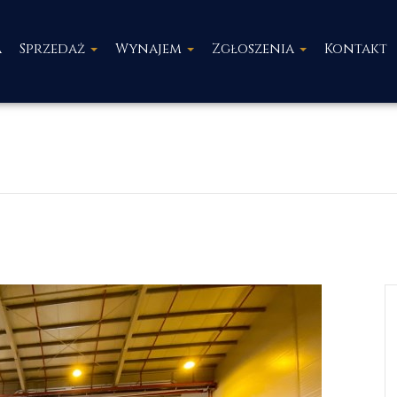
a
Sprzedaż
Wynajem
Zgłoszenia
Kontakt