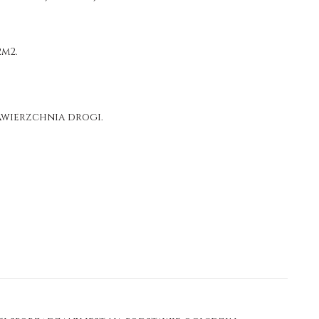
2m2.
wierzchnia drogi.