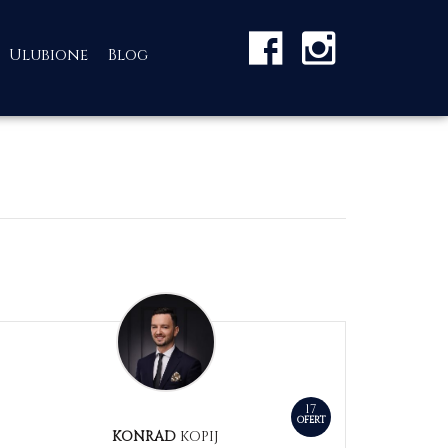
Ulubione
Blog
17
OFERT
KONRAD
KOPIJ