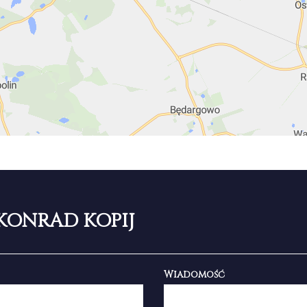
KONRAD KOPIJ
Wiadomość