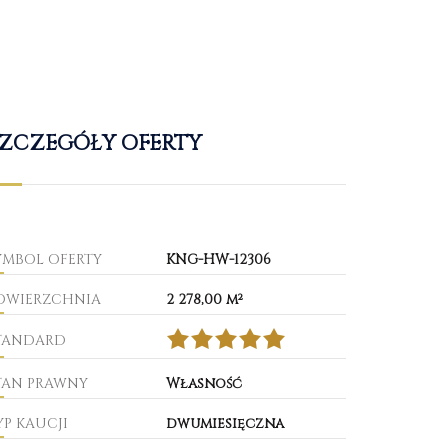
ZCZEGÓŁY OFERTY
YMBOL OFERTY
KNG-HW-12306
OWIERZCHNIA
2 278,00 m²
TANDARD
TAN PRAWNY
Własność
YP KAUCJI
dwumiesięczna