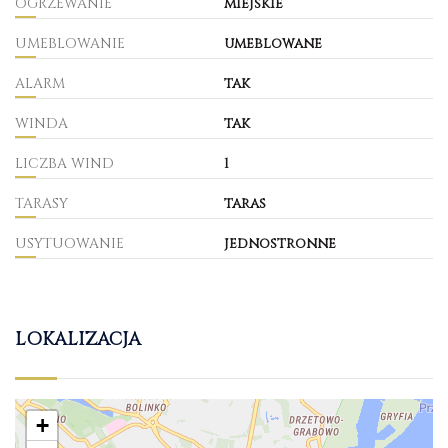
OGRZEWANIE
miejskie
UMEBLOWANIE
umeblowane
ALARM
tak
WINDA
tak
LICZBA WIND
1
TARASY
taras
USYTUOWANIE
jednostronne
LOKALIZACJA
+