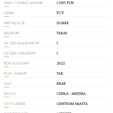
MIES. CZYNSZ ADMIN.
1 000 PLN
OKNA
PCV
INSTALACJE
dobre
BALKON
taras
LICZBA BALKONÓW
1
LICZBA TARASÓW
1
ROK BUDOWY
2022
PLAC ZABAW
tak
GAZ
brak
WODA
ciepła - miejska
OTOCZENIE
centrum miasta