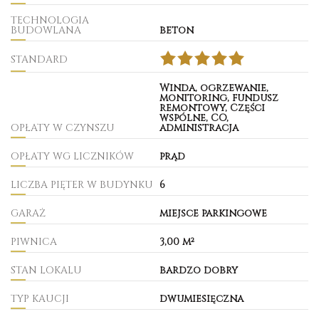
TECHNOLOGIA
BUDOWLANA
beton
STANDARD
Winda, ogrzewanie,
monitoring, fundusz
remontowy, Części
wspólne, CO,
OPŁATY W CZYNSZU
administracja
OPŁATY WG LICZNIKÓW
prąd
LICZBA PIĘTER W BUDYNKU
6
GARAŻ
miejsce parkingowe
PIWNICA
3,00 m²
STAN LOKALU
bardzo dobry
TYP KAUCJI
dwumiesięczna