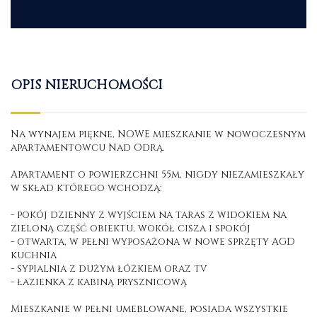
OPIS NIERUCHOMOŚCI
Na wynajem piękne, NOWE mieszkanie w nowoczesnym
apartamentowcu Nad Odrą.
Apartament o powierzchni 55m, nigdy niezamieszkały
w skład którego wchodzą:
- pokój dzienny z wyjściem na taras z widokiem na
zieloną część obiektu, wokół cisza i spokój
- otwarta, w pełni wyposażona w nowe sprzęty AGD
kuchnia
- sypialnia z dużym łóżkiem oraz tv
- łazienka z kabiną prysznicową
Mieszkanie w pełni umeblowane, posiada wszystkie