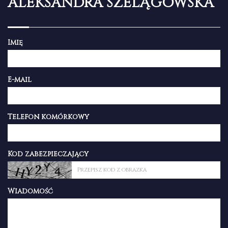
ALEKSANDRA SZELĄGOWSKA
Imię
E-mail
Telefon komórkowy
Kod zabezpieczający
Wiadomość