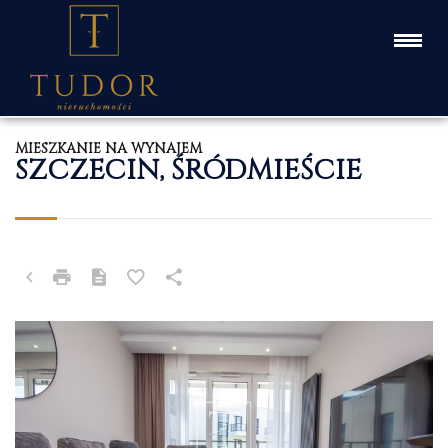
MIESZKANIE NA WYNAJEM
SZCZECIN, ŚRÓDMIEŚCIE