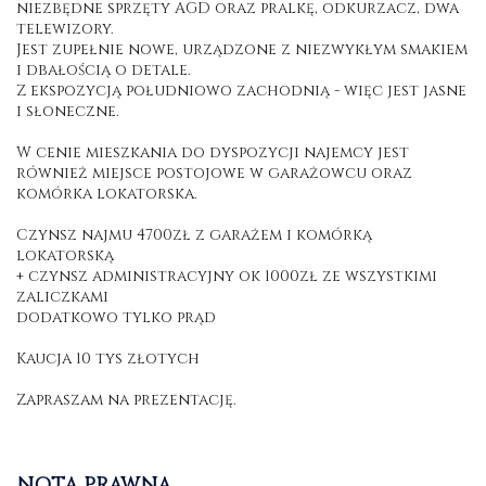
niezbędne sprzęty AGD oraz pralkę, odkurzacz, dwa
telewizory.
Jest zupełnie nowe, urządzone z niezwykłym smakiem
i dbałością o detale.
Z ekspozycją południowo zachodnią - więc jest jasne
i słoneczne.
W cenie mieszkania do dyspozycji najemcy jest
również miejsce postojowe w garażowcu oraz
komórka lokatorska.
Czynsz najmu 4700zł z garażem i komórką
lokatorską
+ czynsz administracyjny ok 1000zł ze wszystkimi
zaliczkami
dodatkowo tylko prąd
Kaucja 10 tys złotych
Zapraszam na prezentację.
NOTA PRAWNA