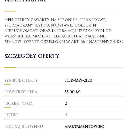
Opis oferty zawarty na stronie internetowej
sporządzany jest na podstawie oględzin
nieruchomości oraz informacji uzyskanych od
właściciela, może podlegać aktualizacji i nie
stanowi oferty określonej w art. 66 i następnych K.C.
SZCZEGÓŁY OFERTY
SYMBOL OFERTY
TDR-MW-2120
POWIERZCHNIA
55,00 m²
LICZBA POKOI
2
PIĘTRO
4
RODZAJ BUDYNKU
apartamentowiec