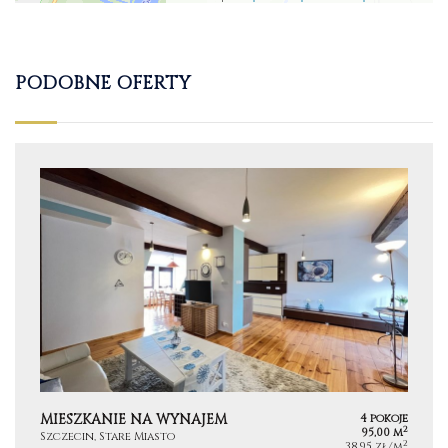
PODOBNE OFERTY
MIESZKANIE NA WYNAJEM
4 pokoje
2
95,00 m
Szczecin, Stare Miasto
2
38,95 zł/m