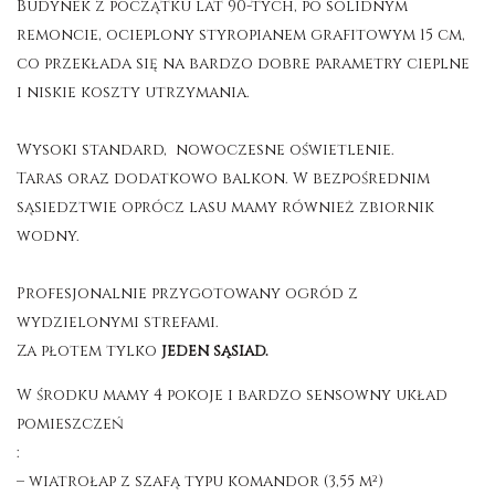
Budynek z początku lat 90-tych, po solidnym
remoncie, ocieplony styropianem grafitowym 15 cm,
co przekłada się na bardzo dobre parametry cieplne
i niskie koszty utrzymania.
Wysoki standard, nowoczesne oświetlenie.
Taras oraz dodatkowo balkon. W bezpośrednim
sąsiedztwie oprócz lasu mamy również zbiornik
wodny.
Profesjonalnie przygotowany ogród z
wydzielonymi strefami.
Za płotem tylko
jeden sąsiad.
W środku mamy 4 pokoje i bardzo sensowny układ
pomieszczeń
:
– wiatrołap z szafą typu komandor (3,55 m²)