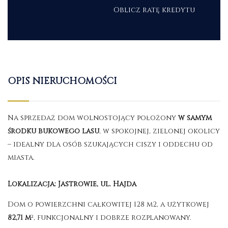
Oblicz ratę kredytu
OPIS NIERUCHOMOŚCI
Na sprzedaż dom wolnostojący położony
w samym
środku bukowego lasu
, w spokojnej, zielonej okolicy
– idealny dla osób szukających ciszy i oddechu od
miasta.
Lokalizacja: Jastrowie, ul. Hajda
Dom o powierzchni całkowitej 128 m2, a użytkowej
82,71 m
², funkcjonalny i dobrze rozplanowany.