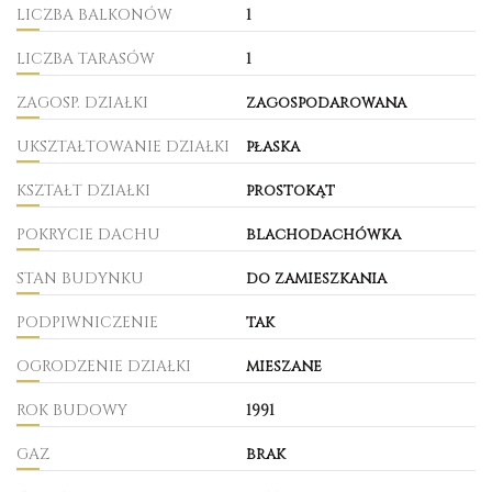
LICZBA BALKONÓW
1
LICZBA TARASÓW
1
ZAGOSP. DZIAŁKI
zagospodarowana
UKSZTAŁTOWANIE DZIAŁKI
płaska
KSZTAŁT DZIAŁKI
prostokąt
POKRYCIE DACHU
blachodachówka
STAN BUDYNKU
do zamieszkania
PODPIWNICZENIE
tak
OGRODZENIE DZIAŁKI
mieszane
ROK BUDOWY
1991
GAZ
brak