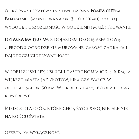
Ogrzewanie zapewnia nowoczesna
pompa ciepła
Panasonic (montowana ok. 3 lata temu), co daje
wygodę i oszczędność w codziennym użytkowaniu.
Działka ma 1307 m²,
z dojazdem drogą asfaltową.
Z przodu ogrodzenie murowane, całość zadbana i
daje poczucie prywatności.
W pobliżu sklepy, usługi i gastronomia (ok. 5–6 km), a
większe miasta jak Złotów, Piła czy Wałcz w
odległości ok. 30 km. W okolicy lasy, jeziora i trasy
rowerowe.
Miejsce dla osób, które chcą żyć spokojnie, ale nie
na końcu świata.
Oferta na wyłączność.