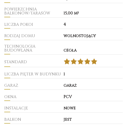
POWIERZCHNIA
BALKONÓW/TARASÓW
15,00 m²
LICZBA POKOI
4
RODZAJ DOMU
wolnostojący
TECHNOLOGIA
BUDOWLANA
cegła
STANDARD
LICZBA PIĘTER W BUDYNKU
1
GARAŻ
garaż
OKNA
PCV
INSTALACJE
nowe
BALKON
jest