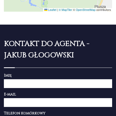
Leaflet
|
© MapTiler
©
OpenStreetMap
contributors
KONTAKT DO AGENTA -
JAKUB GŁOGOWSKI
Imię
E-mail
Telefon komórkowy