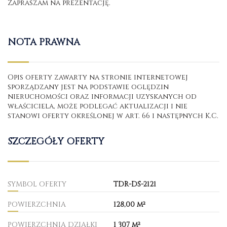
Zapraszam na prezentację.
NOTA PRAWNA
Opis oferty zawarty na stronie internetowej
sporządzany jest na podstawie oględzin
nieruchomości oraz informacji uzyskanych od
właściciela, może podlegać aktualizacji i nie
stanowi oferty określonej w art. 66 i następnych K.C.
SZCZEGÓŁY OFERTY
SYMBOL OFERTY
TDR-DS-2121
POWIERZCHNIA
128,00 m²
POWIERZCHNIA DZIAŁKI
1 307 m²