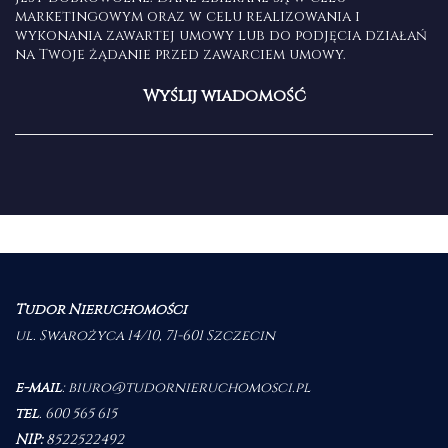
marketingowym oraz w celu realizowania i
wykonania zawartej umowy lub do podjęcia działań
na Twoje żądanie przed zawarciem umowy.
Tudor Nieruchomości
ul. Swarożyca 14/10, 71-601 Szczecin
e-mail
:
biuro@tudornieruchomosci.pl
tel
.
600 565 615
NIP:
8522522492