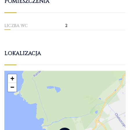
POMIESZCZENIA
LICZBA WC
2
LOKALIZACJA
+
−