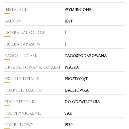
INSTALACJE
wymienione
BALKON
jest
LICZBA BALKONÓW
1
LICZBA TARASÓW
1
ZAGOSP. DZIAŁKI
zagospodarowana
UKSZTAŁTOWANIE DZIAŁKI
płaska
KSZTAŁT DZIAŁKI
prostokąt
POKRYCIE DACHU
dachówka
STAN BUDYNKU
do odświeżenia
PODPIWNICZENIE
tak
ROK BUDOWY
1939