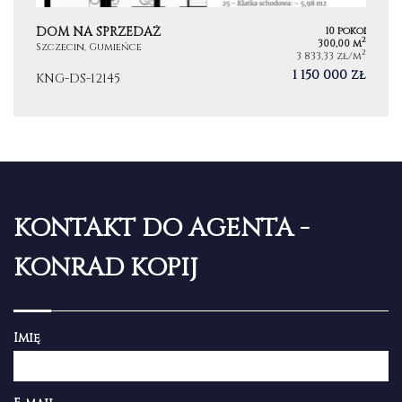
DOM NA SPRZEDAŻ
10 pokoi
2
300,00 m
Szczecin, Gumieńce
2
3 833,33 zł/m
1 150 000 zł
KNG-DS-12145
KONTAKT DO AGENTA -
KONRAD KOPIJ
Imię