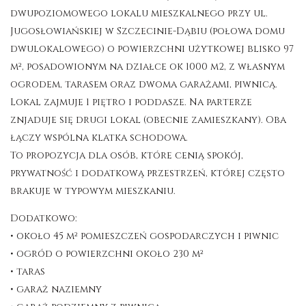
dwupoziomowego lokalu mieszkalnego przy ul.
Jugosłowiańskiej w Szczecinie-Dąbiu (połowa domu
dwulokalowego) o powierzchni użytkowej blisko 97
m², posadowionym na działce ok 1000 m2, z własnym
ogrodem, tarasem oraz dwoma garażami, piwnicą.
Lokal zajmuje 1 piętro i poddasze. Na parterze
znjaduje się drugi lokal (obecnie zamieszkany). Oba
łączy wspólna klatka schodowa.
To propozycja dla osób, które cenią spokój,
prywatność i dodatkową przestrzeń, której często
brakuje w typowym mieszkaniu.
Dodatkowo:
• około 45 m² pomieszczeń gospodarczych i piwnic
• ogród o powierzchni około 230 m²
• taras
• garaż naziemny