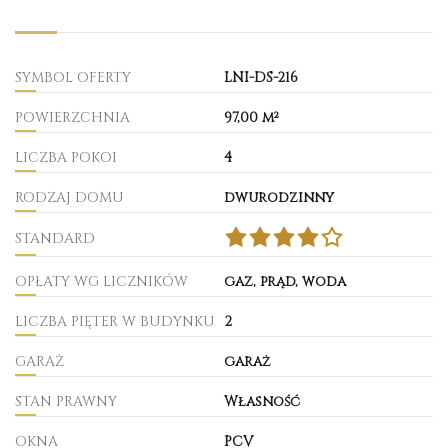
SYMBOL OFERTY
LNI-DS-216
POWIERZCHNIA
97,00 m²
LICZBA POKOI
4
RODZAJ DOMU
dwurodzinny
STANDARD
OPŁATY WG LICZNIKÓW
gaz, prąd, woda
LICZBA PIĘTER W BUDYNKU
2
GARAŻ
garaż
STAN PRAWNY
Własność
OKNA
PCV