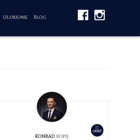
Ulubione
Blog
17
OFERT
KONRAD
KOPIJ