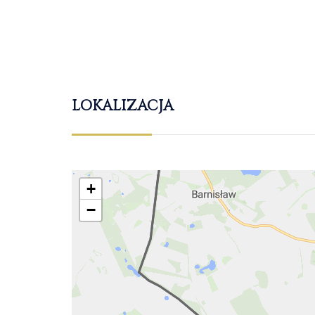
LOKALIZACJA
+
−