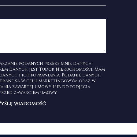
arzanie podanych przeze mnie danych
rem danych jest Tudor Nieruchomości. Mam
danych i ich poprawiania. Podanie danych
ierane są w celu marketingowym oraz w
nania zawartej umowy lub do podjęcia
 przed zawarciem umowy.