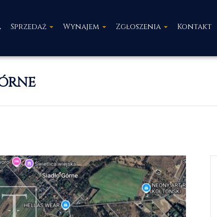
a
Sprzedaż
Wynajem
Zgłoszenia
Kontakt
GÓRNE