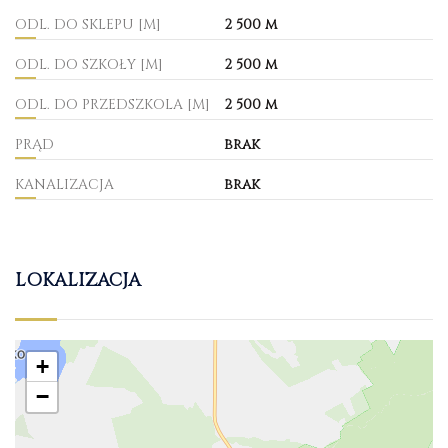
ODL. DO SKLEPU [M]
2 500 m
ODL. DO SZKOŁY [M]
2 500 m
ODL. DO PRZEDSZKOLA [M]
2 500 m
PRĄD
brak
KANALIZACJA
brak
LOKALIZACJA
+
−