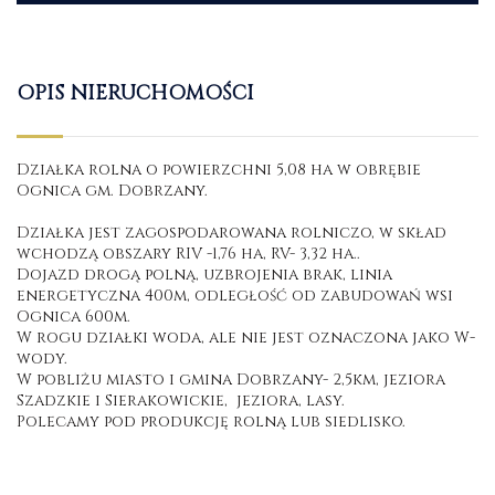
OPIS NIERUCHOMOŚCI
Działka rolna o powierzchni 5,08 ha w obrębie
Ognica gm. Dobrzany.
Działka jest zagospodarowana rolniczo, w skład
wchodzą obszary RIV -1,76 ha, RV- 3,32 ha..
Dojazd drogą polną, uzbrojenia brak, linia
energetyczna 400m, odległość od zabudowań wsi
Ognica 600m.
W rogu działki woda, ale nie jest oznaczona jako W-
wody.
W pobliżu miasto i gmina Dobrzany- 2,5km, jeziora
Szadzkie i Sierakowickie, jeziora, lasy.
Polecamy pod produkcję rolną lub siedlisko.