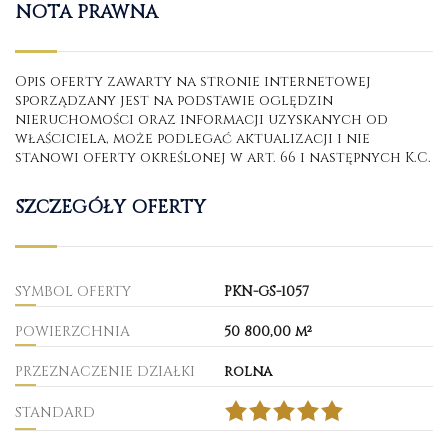
NOTA PRAWNA
Opis oferty zawarty na stronie internetowej
sporządzany jest na podstawie oględzin
nieruchomości oraz informacji uzyskanych od
właściciela, może podlegać aktualizacji i nie
stanowi oferty określonej w art. 66 i następnych K.C.
SZCZEGÓŁY OFERTY
SYMBOL OFERTY
PKN-GS-1057
POWIERZCHNIA
50 800,00 m²
PRZEZNACZENIE DZIAŁKI
rolna
STANDARD