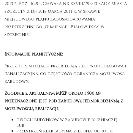
2013 r. Poz. 1628 UCHWAŁA NR XXVIII/796/13 RADY MIASTA
SZCZECIN z dnia 18 marca 2013 r. w sprawie
miejscowego planu zagospodarowania
przestrzennego „Gumieńce - Białowieska” w
Szczecinie.
Informacje planistyczne:
Przez teren działki przebiegają sieci wodociągowa i
kanalizacyjna, co częściowo ogranicza możliwość
zabudowy.
Zgodnie z aktualnym MPZP około 1 500 m²
przeznaczone jest pod zabudowę jednorodzinną z
możliwością realizacji:
dwóch budynków w zabudowie bliźniaczej
lub
przestrzeń rekreacyjna, zielona, ogródki