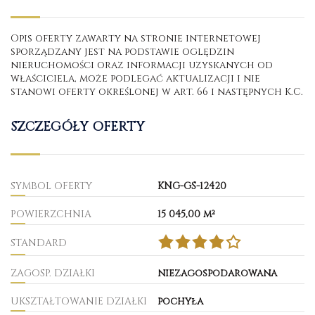
Opis oferty zawarty na stronie internetowej
sporządzany jest na podstawie oględzin
nieruchomości oraz informacji uzyskanych od
właściciela, może podlegać aktualizacji i nie
stanowi oferty określonej w art. 66 i następnych K.C.
SZCZEGÓŁY OFERTY
SYMBOL OFERTY
KNG-GS-12420
POWIERZCHNIA
15 045,00 m²
STANDARD
ZAGOSP. DZIAŁKI
niezagospodarowana
UKSZTAŁTOWANIE DZIAŁKI
pochyła