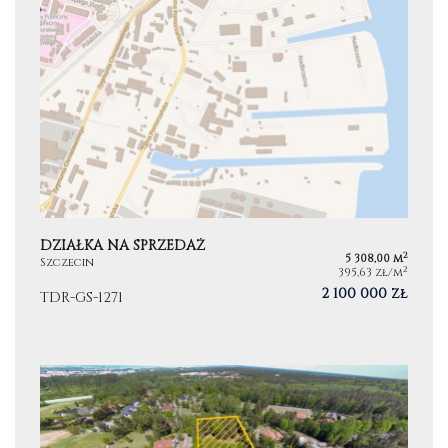
DZIAŁKA NA SPRZEDAŻ
2
5 308,00 m
Szczecin
2
395,63 zł/m
2 100 000 zł
TDR-GS-1271