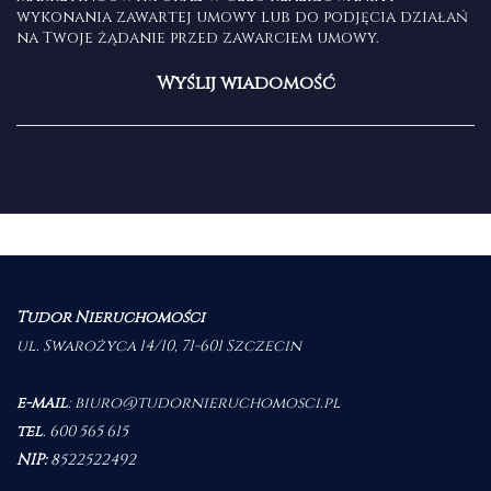
wykonania zawartej umowy lub do podjęcia działań
na Twoje żądanie przed zawarciem umowy.
Tudor Nieruchomości
ul. Swarożyca 14/10, 71-601 Szczecin
e-mail
:
biuro@tudornieruchomosci.pl
tel
.
600 565 615
NIP:
8522522492