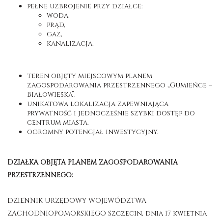
pełne uzbrojenie przy działce:
woda,
prąd,
gaz,
kanalizacja,
teren objęty miejscowym planem
zagospodarowania przestrzennego „Gumieńce –
Białowieska”,
unikatowa lokalizacja zapewniająca
prywatność i jednocześnie szybki dostęp do
centrum miasta,
ogromny potencjał inwestycyjny.
DZIAŁKA OBJĘTA PLANEM ZAGOSPODAROWANIA
PRZESTRZENNEGO:
DZIENNIK URZĘDOWY WOJEWÓDZTWA
ZACHODNIOPOMORSKIEGO Szczecin, dnia 17 kwietnia