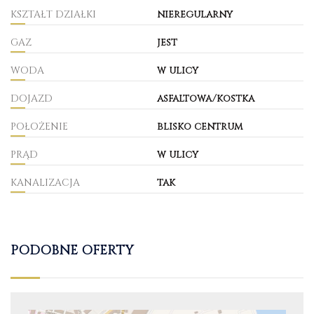
KSZTAŁT DZIAŁKI
nieregularny
GAZ
jest
WODA
w ulicy
DOJAZD
asfaltowa/kostka
POŁOŻENIE
blisko centrum
PRĄD
w ulicy
KANALIZACJA
tak
PODOBNE OFERTY