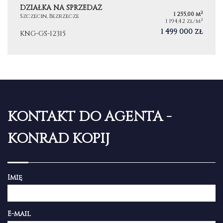
DZIAŁKA NA SPRZEDAŻ
2
1 255,00 m
Szczecin, Bezrzecze
2
1 194,42 zł/m
1 499 000 zł
KNG-GS-12315
KONTAKT DO AGENTA -
KONRAD KOPIJ
Imię
E-mail