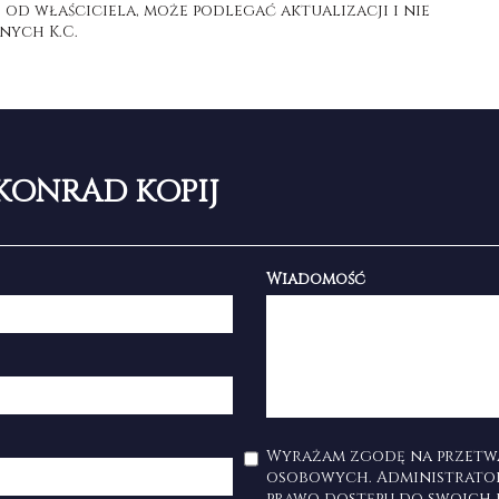
d właściciela, może podlegać aktualizacji i nie
nych K.C.
KONRAD KOPIJ
Wiadomość
Wyrażam zgodę na przetw
osobowych. Administrato
prawo dostępu do swoich 