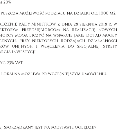
m 20%
szcza możliwość podziału na działki od. 1000 m2.
ĄDZENIE RADY MINISTRÓW z dnia 28 sierpnia 2018 r. w
iektórym przedsiębiorcom na realizację nowych
iębiorcy mogą liczyć na wsparcie jakie dotąd mogły
cznych. Przy niektórych rodzajach działalności
dków unijnych i włączenia do specjalnej strefy
rcia inwestycji.
yć 23% VAT.
a lokalna możliwa po wcześniejszym umówieniu.
ej sporządzany jest na podstawie oględzin