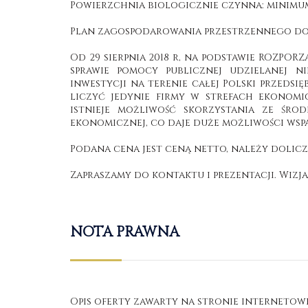
Powierzchnia biologicznie czynna: minimu
Plan zagospodarowania przestrzennego dopu
Od 29 sierpnia 2018 r, na podstawie ROZPORZ
sprawie pomocy publicznej udzielanej n
inwestycji na terenie całej Polski przeds
liczyć jedynie firmy w strefach ekonomi
istnieje możliwość skorzystania ze śro
ekonomicznej, co daje duże możliwości wspa
Podana cena jest ceną netto, należy dolicz
Zapraszamy do kontaktu i prezentacji. Wizj
NOTA PRAWNA
Opis oferty zawarty na stronie internetow