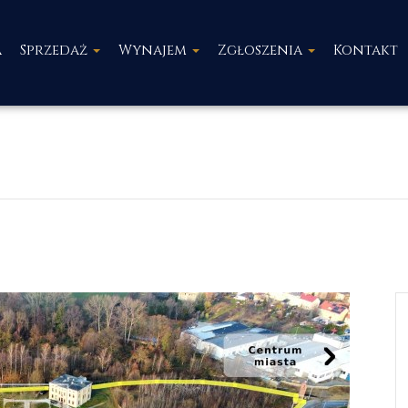
a
Sprzedaż
Wynajem
Zgłoszenia
Kontakt