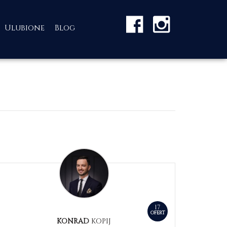
Ulubione
Blog
17
OFERT
KONRAD
KOPIJ