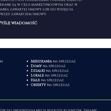
ierane są w celu marketingowym oraz w
nania zawartej umowy lub do podjęcia
 przed zawarciem umowy.
em
Mieszkania
na sprzedaż
Domy
na sprzedaż
Działki
na sprzedaż
Lokale
na sprzedaż
Hale
na sprzedaż
Obiekty
na sprzedaż
isów do indywidualnych potrzeb klientów. Zmiany