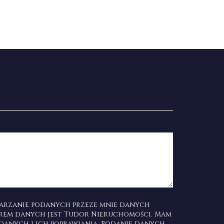
arzanie podanych przeze mnie danych
rem danych jest Tudor Nieruchomości. Mam
danych i ich poprawiania. Podanie danych