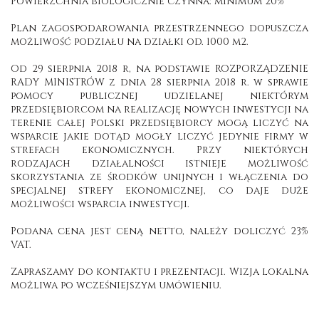
Powierzchnia biologicznie czynna: minimum 20%
Plan zagospodarowania przestrzennego dopuszcza
możliwość podziału na działki od. 1000 m2.
Od 29 sierpnia 2018 r, na podstawie ROZPORZĄDZENIE
RADY MINISTRÓW z dnia 28 sierpnia 2018 r. w sprawie
pomocy publicznej udzielanej niektórym
przedsiębiorcom na realizację nowych inwestycji na
terenie całej Polski przedsiębiorcy mogą liczyć na
wsparcie jakie dotąd mogły liczyć jedynie firmy w
strefach ekonomicznych. Przy niektórych
rodzajach działalności istnieje możliwość
skorzystania ze środków unijnych i włączenia do
specjalnej strefy ekonomicznej, co daje duże
możliwości wsparcia inwestycji.
Podana cena jest ceną netto, należy doliczyć 23%
VAT.
Zapraszamy do kontaktu i prezentacji. Wizja lokalna
możliwa po wcześniejszym umówieniu.