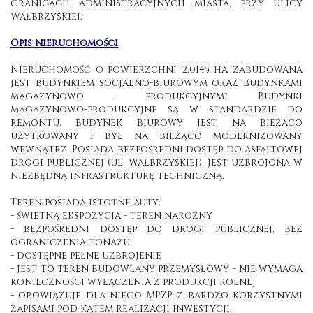
granicach administracyjnych miasta, przy ulicy
Wałbrzyskiej.
Opis nieruchomości
Nieruchomość o powierzchni 2,0145 ha zabudowana
jest budynkiem socjalno-biurowym oraz budynkami
magazynowo – produkcyjnymi. Budynki
magazynowo-produkcyjne są w standardzie do
remontu, budynek biurowy jest na bieżąco
użytkowany i był na bieżąco modernizowany
wewnątrz. Posiada bezpośredni dostęp do asfaltowej
drogi publicznej (ul. Wałbrzyskiej), jest uzbrojona w
niezbędną infrastrukturę techniczną.
Teren posiada istotne auty:
- świetną ekspozycja - teren narożny
- bezpośredni dostęp do drogi publicznej, bez
ograniczenia tonażu
- dostępne pełne uzbrojenie
- jest to teren budowlany przemysłowy - nie wymaga
konieczności wyłączenia z produkcji rolnej
- obowiązuje dla niego MPZP z bardzo korzystnymi
zapisami pod kątem realizacji inwestycji.