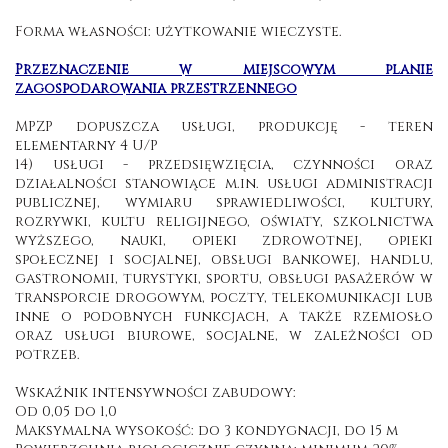
Forma własności: użytkowanie wieczyste.
Przeznaczenie w miejscowym planie
zagospodarowania przestrzennego
MPZP dopuszcza usługi, produkcję - teren
elementarny 4 U/P
14) usługi - przedsięwzięcia, czynności oraz
działalności stanowiące m.in. usługi administracji
publicznej, wymiaru sprawiedliwości, kultury,
rozrywki, kultu religijnego, oświaty, szkolnictwa
wyższego, nauki, opieki zdrowotnej, opieki
społecznej i socjalnej, obsługi bankowej, handlu,
gastronomii, turystyki, sportu, obsługi pasażerów w
transporcie drogowym, poczty, telekomunikacji lub
inne o podobnych funkcjach, a także rzemiosło
oraz usługi biurowe, socjalne, w zależności od
potrzeb.
Wskaźnik intensywności zabudowy:
Od 0,05 do 1,0
Maksymalna wysokość: do 3 kondygnacji, do 15 m