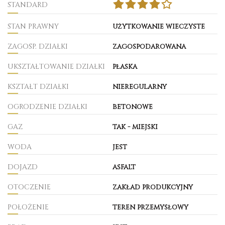
STANDARD
STAN PRAWNY
użytkowanie wieczyste
ZAGOSP. DZIAŁKI
zagospodarowana
UKSZTAŁTOWANIE DZIAŁKI
płaska
KSZTAŁT DZIAŁKI
nieregularny
OGRODZENIE DZIAŁKI
betonowe
GAZ
tak - miejski
WODA
jest
DOJAZD
asfalt
OTOCZENIE
zakład produkcyjny
POŁOŻENIE
teren przemysłowy