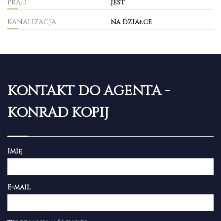
PRĄD
jest
KANALIZACJA
na działce
KONTAKT DO AGENTA -
KONRAD KOPIJ
Imię
E-mail