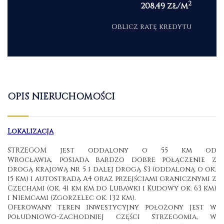
2
208,49 zł/m
Oblicz ratę kredytu
OPIS NIERUCHOMOŚCI
Lokalizacja
STRZEGOM jest oddalony o 55 km od
Wrocławia,
posiada bardzo dobre połączenie z
drogą krajową nr 5 i dalej drogą S3 (oddaloną o ok.
15 km) i autostradą A4 oraz przejściami granicznymi z
Czechami (ok. 41 km km do Lubawki i Kudowy ok. 63 km)
i Niemcami (Zgorzelec ok. 132 km).
Oferowany teren inwestycyjny położony jest w
południowo-zachodniej części Strzegomia, w