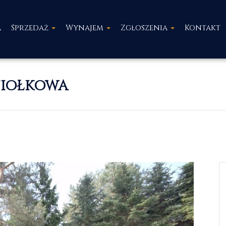
a
Sprzedaż
Wynajem
Zgłoszenia
Kontakt
FIOŁKOWA