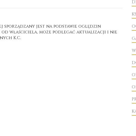
D
K
ej sporządzany jest na podstawie oględzin
O
d właściciela, może podlegać aktualizacji i nie
nych K.C.
G
W
D
O
O
P
K