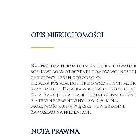
OPIS NIERUCHOMOŚCI
Na sprzedaż piękna działka zlokalizowana k
sosnowego w otoczeniu domów wolnostojąc
zabudowy. Teren ogrodzony.
Działka posiada dostęp do wszystkich mediów
przy działce. Działka w kształcie prostokąt
Działka objęta w planie przestrzennego z
2, - teren elementarny D.W.1090.M.N.U
Możliwość kupna większej powierzchni.
Zapraszam na prezentację.
NOTA PRAWNA