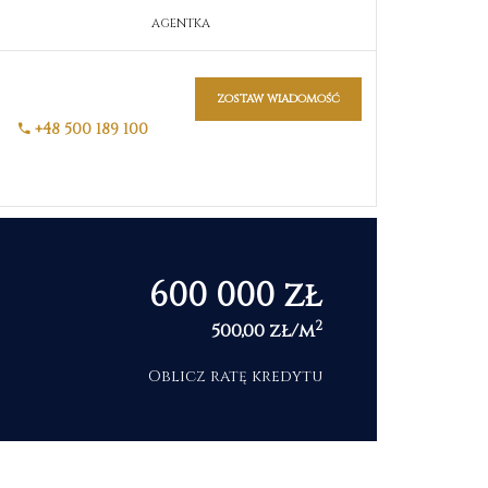
AGENTKA
zostaw wiadomość
+48 500 189 100
600 000 zł
2
500,00 zł/m
Oblicz ratę kredytu