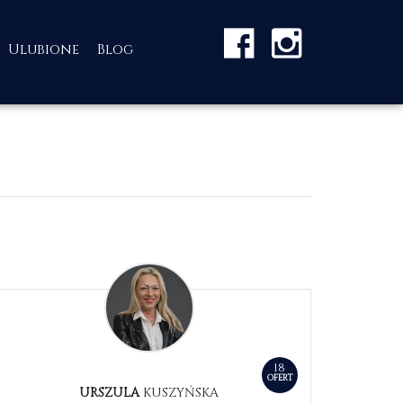
Ulubione
Blog
18
OFERT
URSZULA
KUSZYŃSKA