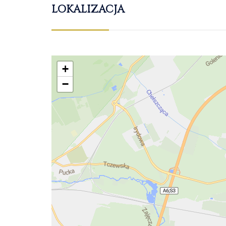
LOKALIZACJA
+
−