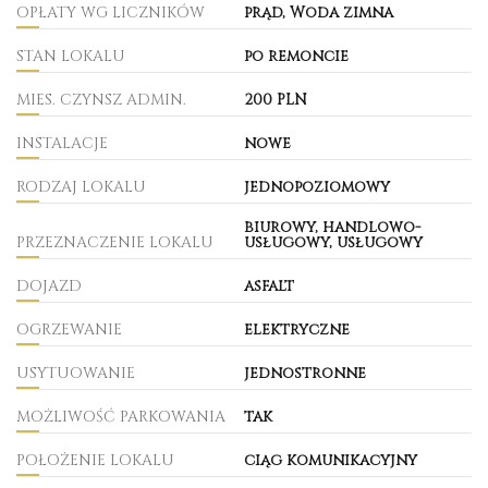
OPŁATY WG LICZNIKÓW
prąd, Woda zimna
STAN LOKALU
po remoncie
MIES. CZYNSZ ADMIN.
200 PLN
INSTALACJE
nowe
RODZAJ LOKALU
jednopoziomowy
biurowy, handlowo-
PRZEZNACZENIE LOKALU
usługowy, usługowy
DOJAZD
asfalt
OGRZEWANIE
elektryczne
USYTUOWANIE
jednostronne
MOŻLIWOŚĆ PARKOWANIA
tak
POŁOŻENIE LOKALU
ciąg komunikacyjny