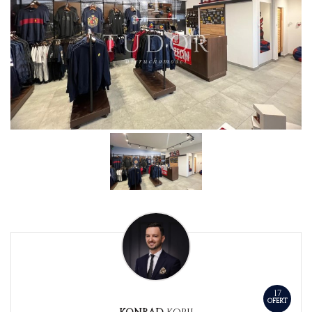
17
OFERT