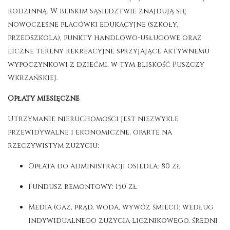
rodzinną
. W bliskim sąsiedztwie znajdują się
nowoczesne placówki edukacyjne (szkoły,
przedszkola), punkty handlowo-usługowe oraz
liczne tereny rekreacyjne sprzyjające aktywnemu
wypoczynkowi z dziećmi, w tym bliskość Puszczy
Wkrzańskiej
.
Opłaty miesięczne
Utrzymanie nieruchomości jest niezwykle
przewidywalne i ekonomiczne, oparte na
rzeczywistym zużyciu:
Opłata do administracji osiedla: 80 zł
Fundusz remontowy: 150 zł
Media (gaz, prąd, woda, wywóz śmieci): według
indywidualnego zużycia licznikowego, średni