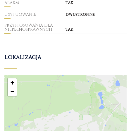
ALARM
tak
USYTUOWANIE
dwustronne
PRZYSTOSOWANIA DLA
NIEPEŁNOSPRAWNYCH
tak
LOKALIZACJA
+
−