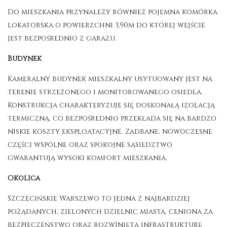
Do mieszkania przynależy również pojemna komórka
lokatorska o powierzchni 3,90m do której wejście
jest bezpośrednio z garażu.
Budynek
Kameralny budynek mieszkalny usytuowany jest na
terenie strzeżonego i monitorowanego osiedla.
Konstrukcja charakteryzuje się doskonałą izolacją
termiczną, co bezpośrednio przekłada się na bardzo
niskie koszty eksploatacyjne. Zadbane, nowoczesne
części wspólne oraz spokojne sąsiedztwo
gwarantują wysoki komfort mieszkania.
Okolica
Szczecińskie Warszewo to jedna z najbardziej
pożądanych, zielonych dzielnic miasta, ceniona za
bezpieczeństwo oraz rozwiniętą infrastrukturę