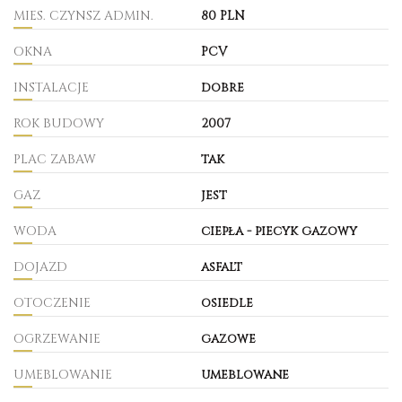
MIES. CZYNSZ ADMIN.
80 PLN
OKNA
PCV
INSTALACJE
dobre
ROK BUDOWY
2007
PLAC ZABAW
tak
GAZ
jest
WODA
ciepła - piecyk gazowy
DOJAZD
asfalt
OTOCZENIE
osiedle
OGRZEWANIE
gazowe
UMEBLOWANIE
umeblowane