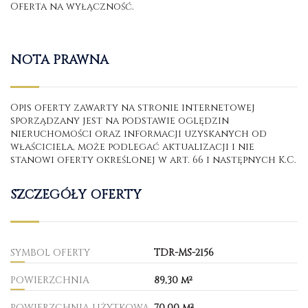
Oferta na wyłączność.
NOTA PRAWNA
Opis oferty zawarty na stronie internetowej
sporządzany jest na podstawie oględzin
nieruchomości oraz informacji uzyskanych od
właściciela, może podlegać aktualizacji i nie
stanowi oferty określonej w art. 66 i następnych K.C.
SZCZEGÓŁY OFERTY
SYMBOL OFERTY
TDR-MS-2156
POWIERZCHNIA
89,30 m²
POWIERZCHNIA UŻYTKOWA
70,00 m²