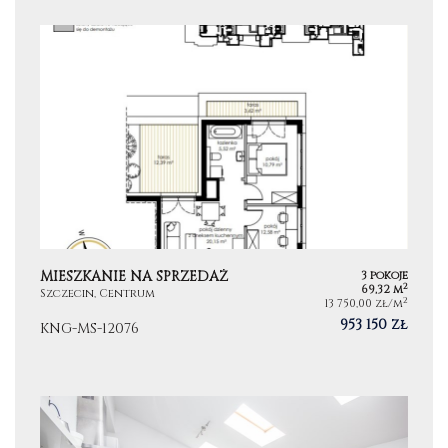
MIESZKANIE NA SPRZEDAŻ
3 pokoje
2
69,32 m
Szczecin, Centrum
2
13 750,00 zł/m
953 150 zł
KNG-MS-12076