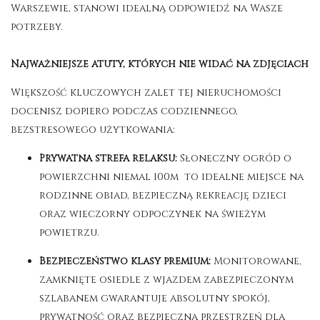
Warszewie, stanowi idealną odpowiedź na Wasze
potrzeby.
Najważniejsze atuty, których nie widać na zdjęciach
Większość kluczowych zalet tej nieruchomości
docenisz dopiero podczas codziennego,
bezstresowego użytkowania:
Prywatna strefa relaksu:
Słoneczny ogród o
powierzchni niemal 100m to idealne miejsce na
rodzinne obiad, bezpieczną rekreację dzieci
oraz wieczorny odpoczynek na świeżym
powietrzu
.
Bezpieczeństwo klasy premium:
Monitorowane,
zamknięte osiedle z wjazdem zabezpieczonym
szlabanem gwarantuje absolutny spokój,
prywatność oraz bezpieczną przestrzeń dla