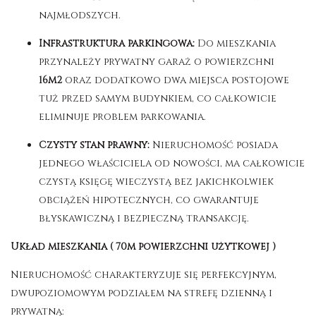
najmłodszych
.
Infrastruktura parkingowa:
Do mieszkania
przynależy prywatny garaż o powierzchni
16m2
oraz dodatkowo dwa miejsca postojowe
tuż przed samym budynkiem, co całkowicie
eliminuje problem parkowania.
Czysty stan prawny:
Nieruchomość posiada
jednego właściciela od nowości, ma całkowicie
czystą księgę wieczystą bez jakichkolwiek
obciążeń hipotecznych, co gwarantuje
błyskawiczną i bezpieczną transakcję.
Układ mieszkania ( 70m powierzchni użytkowej )
Nieruchomość charakteryzuje się perfekcyjnym,
dwupoziomowym podziałem na strefę dzienną i
prywatną
: