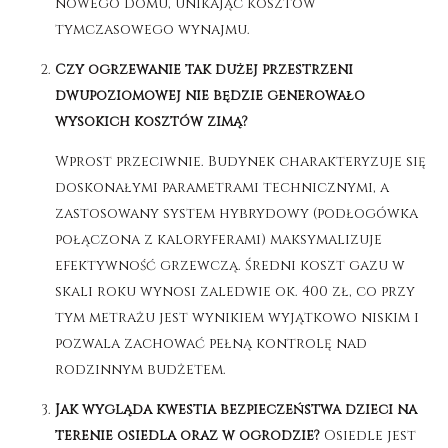
nowego domu, unikając kosztów
tymczasowego wynajmu
.
Czy ogrzewanie tak dużej przestrzeni
dwupoziomowej nie będzie generowało
wysokich kosztów zimą?
Wprost przeciwnie. Budynek charakteryzuje się
doskonałymi parametrami technicznymi, a
zastosowany system hybrydowy (podłogówka
połączona z kaloryferami) maksymalizuje
efektywność grzewczą. Średni koszt gazu w
skali roku wynosi zaledwie ok. 400 zł, co przy
tym metrażu jest wynikiem wyjątkowo niskim i
pozwala zachować pełną kontrolę nad
rodzinnym budżetem.
Jak wygląda kwestia bezpieczeństwa dzieci na
terenie osiedla oraz w ogrodzie?
Osiedle jest