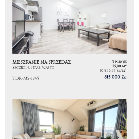
MIESZKANIE NA SPRZEDAŻ
3 pokoje
2
75,00 m
Szczecin, Stare Miasto
2
10 866,67 zł/m
815 000 zł
TDR-MS-1745