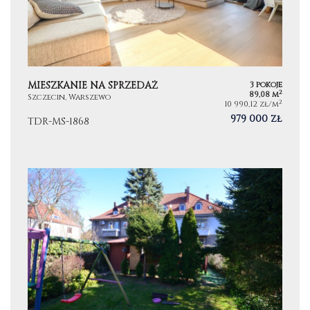
MIESZKANIE NA SPRZEDAŻ
3 pokoje
2
89,08 m
Szczecin, Warszewo
2
10 990,12 zł/m
979 000 zł
TDR-MS-1868