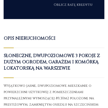
Oblicz ratę kredytu
OPIS NIERUCHOMOŚCI
SŁONECZNE, DWUPOZIOMOWE 3 POKOJE Z
DUŻYM OGRODEM, GARAŻEM I KOMÓRKĄ
LOKATORSKĄ NA WARSZEWIE
Wyjątkowo jasne, dwupoziomowe mieszkanie o
powierzchni użytkowej z pomieszczeniami
przynależnymi wynoszącej 89,30m2 położone na
prestiżowym, zamkniętym osiedlu na szczecińskim