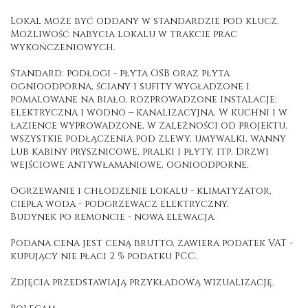
Lokal może być oddany w standardzie pod klucz.
Możliwość nabycia lokalu w trakcie prac
wykończeniowych.
Standard: podłogi - płyta OSB oraz płyta
ognioodporna, ściany i sufity wygładzone i
pomalowane na biało, rozprowadzone instalacje:
elektryczna i wodno – kanalizacyjna. W kuchni i w
łazience wyprowadzone, w zależności od projektu,
wszystkie podłączenia pod zlewy, umywalki, wanny
lub kabiny prysznicowe, pralki i płyty, itp. Drzwi
wejściowe antywłamaniowe, ognioodporne.
Ogrzewanie i chłodzenie lokalu - klimatyzator,
ciepła woda - podgrzewacz elektryczny.
Budynek po remoncie - nowa elewacja.
Podana cena jest ceną brutto, zawiera podatek VAT -
kupujący nie płaci 2 % podatku PCC.
Zdjęcia przedstawiają przykładową wizualizację.