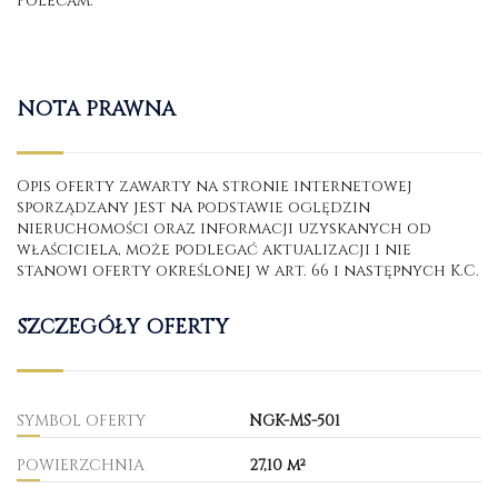
Polecam.
NOTA PRAWNA
Opis oferty zawarty na stronie internetowej
sporządzany jest na podstawie oględzin
nieruchomości oraz informacji uzyskanych od
właściciela, może podlegać aktualizacji i nie
stanowi oferty określonej w art. 66 i następnych K.C.
SZCZEGÓŁY OFERTY
SYMBOL OFERTY
NGK-MS-501
POWIERZCHNIA
27,10 m²