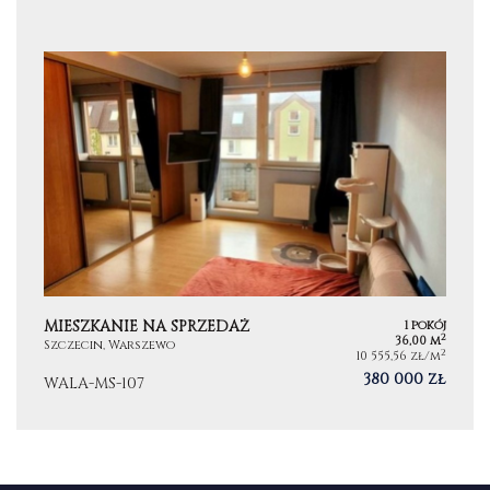
MIESZKANIE NA SPRZEDAŻ
1 pokój
2
36,00 m
Szczecin, Warszewo
2
10 555,56 zł/m
380 000 zł
WALA-MS-107