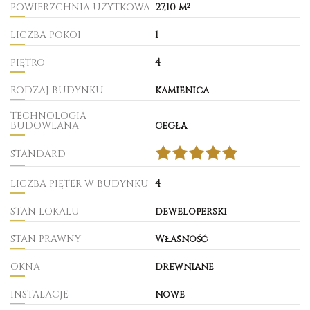
POWIERZCHNIA UŻYTKOWA
27,10 m²
LICZBA POKOI
1
PIĘTRO
4
RODZAJ BUDYNKU
kamienica
TECHNOLOGIA
BUDOWLANA
cegła
STANDARD
LICZBA PIĘTER W BUDYNKU
4
STAN LOKALU
deweloperski
STAN PRAWNY
Własność
OKNA
drewniane
INSTALACJE
nowe