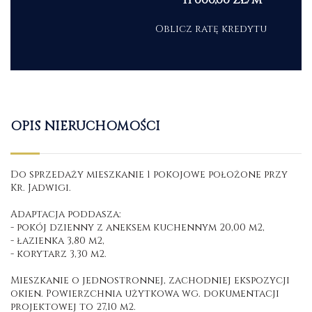
Oblicz ratę kredytu
OPIS NIERUCHOMOŚCI
Do sprzedaży mieszkanie 1 pokojowe położone przy
Kr. Jadwigi.
Adaptacja poddasza:
- pokój dzienny z aneksem kuchennym 20,00 m2,
- łazienka 3,80 m2,
- korytarz 3,30 m2.
Mieszkanie o jednostronnej, zachodniej ekspozycji
okien. Powierzchnia użytkowa wg. dokumentacji
projektowej to 27,10 m2.