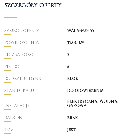
SZCZEGÓŁY OFERTY
SYMBOL OFERTY
WALA-MS-155
POWIERZCHNIA
33,00 m²
LICZBA POKOI
2
PIĘTRO
8
RODZAJ BUDYNKU
blok
STAN LOKALU
do odświeżenia
ELEKTRYCZNA, WODNA,
INSTALACJE
GAZOWA
BALKON
brak
GAZ
jest