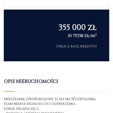
355 000 zł
2
10 757,58 zł/m
Oblicz ratę kredytu
OPIS NIERUCHOMOŚCI
Mieszkanie dwupokojowe 33 m2 na Wyzwolenia
Stan nieruchomości do odświeżenia
Lokal składa się z