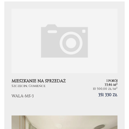
MIESZKANIE NA SPRZEDAŻ
1 pokój
2
33,46 m
Szczecin, Gumieńce
2
10 500,00 zł/m
351 330 zł
WALA-MS-3