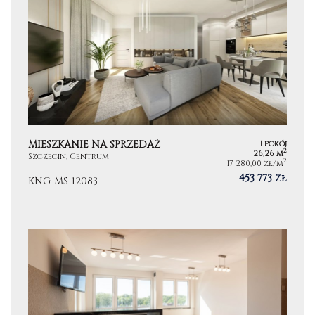
MIESZKANIE NA SPRZEDAŻ
1 pokój
2
26,26 m
Szczecin, Centrum
2
17 280,00 zł/m
453 773 zł
KNG-MS-12083