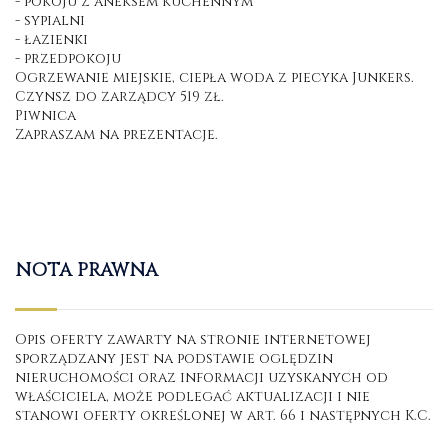
- pokoju z aneksem kuchennym
- sypialni
- łazienki
- przedpokoju
Ogrzewanie miejskie, ciepła woda z piecyka Junkers.
Czynsz do zarządcy 519 zł.
Piwnica
Zapraszam na prezentacje.
NOTA PRAWNA
Opis oferty zawarty na stronie internetowej
sporządzany jest na podstawie oględzin
nieruchomości oraz informacji uzyskanych od
właściciela, może podlegać aktualizacji i nie
stanowi oferty określonej w art. 66 i następnych K.C.