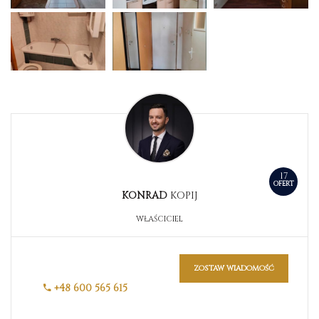
17
OFERT
KONRAD
KOPIJ
WŁAŚCICIEL
zostaw wiadomość
+48 600 565 615