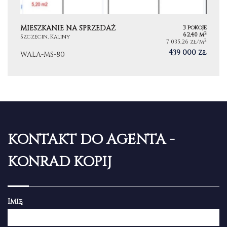
MIESZKANIE NA SPRZEDAŻ
3 pokoje
2
62,40 m
Szczecin, Kaliny
2
7 035,26 zł/m
439 000 zł
WALA-MS-80
KONTAKT DO AGENTA -
KONRAD KOPIJ
Imię