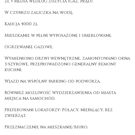
zł + media według zużycia (gaz, prąd).
W czynszu zaliczka na wodę.
Kaucja 4000 zł
Mieszkanie w pełni wyposażone i umeblowane.
Ogrzewanie gazowe.
Wymieniono drzwi wewnętrzne, zamontowano okna
3-szybowe, przeprowadzono generalny remont
kuchni.
Wjazd na wspólny parking od podwórza.
Również możliwość wydzierżawienia od miasta
miejsca na samochód.
Preferowani lokatorzy: Polacy, niepalący, bez
zwierząt.
Przeznaczenie na mieszkanie/biuro.