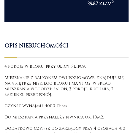
2
39,87 zł/m
OPIS NIERUCHOMOŚCI
4 Pokoje w bloku, przy ulicy 5 Lipca.
Mieszkanie z balkonem dwupoziomowe, znajduje się
na 4 piętrze niskiego bloku i ma 93 m2, w skład
mieszkania wchodzi: salon, 3 pokoje, kuchnia, 2
łazienki, przedpokój.
Czynsz wynajmu: 4000 zł/m.
Do mieszkania przynależy piwnica ok. 10m2.
Dodatkowo czynsz do zarządcy przy 4 osobach 910